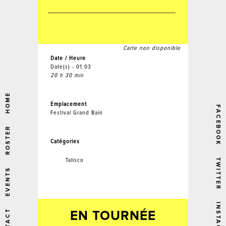
Carte non disponible
Date / Heure
Date(s) - 01.03
20 h 30 min
HOME
Emplacement
FACEBOOK
Festival Grand Bain
ROSTER
Catégories
Talisco
TWITTER
EVENTS
INSTAGRAM
EN TOURNÉE