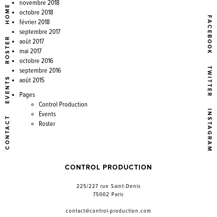
novembre 2018
HOME
octobre 2018
FACEBOOK
février 2018
septembre 2017
ROSTER
août 2017
mai 2017
octobre 2016
TWITTER
septembre 2016
EVENTS
août 2015
Pages
Control Production
INSTAGRAM
Events
CONTACT
Roster
CONTROL PRODUCTION
225/227 rue Saint-Denis
75002 Paris
contact@control-production.com