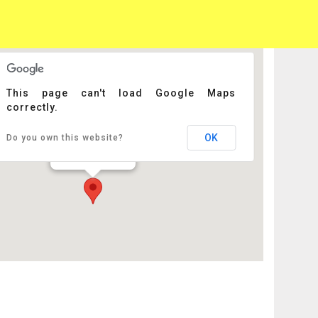
This page can't load Google Maps
correctly.
Aeronef
OK
Do you own this website?
r - Lille
Événements