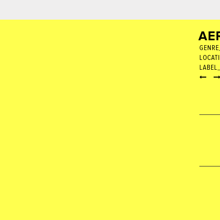
AE
GENRE
LOCAT
LABEL