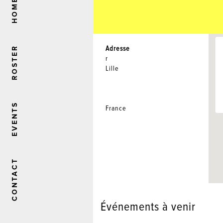
HOME
Adresse
ROSTER
r
Lille
EVENTS
France
CONTACT
Événements à venir